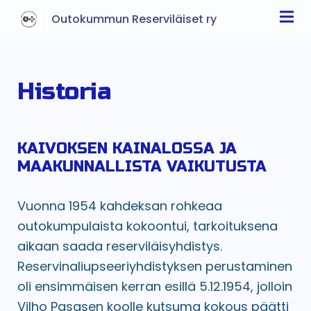
Outokummun Reserviläiset ry
Historia
KAIVOKSEN KAINALOSSA JA
MAAKUNNALLISTA VAIKUTUSTA
Vuonna 1954 kahdeksan rohkeaa
outokumpulaista kokoontui, tarkoituksena
aikaan saada reserviläisyhdistys.
Reservinaliupseeriyhdistyksen perustaminen
oli ensimmäisen kerran esillä 5.12.1954, jolloin
Vilho Pasasen koolle kutsuma kokous päätti